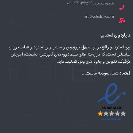
شماره تماس : 44036514-021
info@vstudiotv.com
درباره وی استدیو
وی استودیو واقع در غرب تهران بروزترین و معتبر ترین استودیو فیلمسازی و
تبلیغاتی است، که در زمینه های ضبط دوره های آموزشی، تبلیغات، آموزش
گرافیک، تدوین و جلوه های ویژه فعالیت دارد.
اعتماد شما، سرمایه ماست...